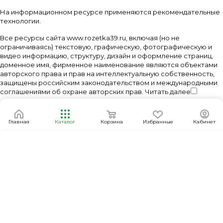
На информационном ресурсе применяются
рекомендательные
технологии
.
Все ресурсы сайта www.rozetka39.ru, включая (но не
ограничиваясь) текстовую, графическую, фотографическую и
видео информацию, структуру, дизайн и оформление страниц,
доменное имя, фирменное наименование являются объектами
авторского права и прав на интеллектуальную собственность,
защищены российским законодательством и международными
соглашениями об охране авторских прав.
Читать далее
Главная
Каталог
Корзина
Избранные
Кабинет