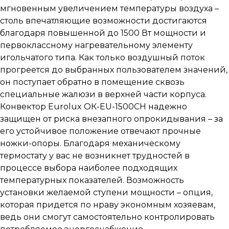
мгновенным увеличением температуры воздуха –
столь впечатляющие возможности достигаются
благодаря повышенной до 1500 Вт мощности и
первоклассному нагревательному элементу
игольчатого типа. Как только воздушный поток
прогреется до выбранных пользователем значений,
он поступает обратно в помещение сквозь
специальные жалюзи в верхней части корпуса.
Конвектор Eurolux ОК-EU-1500CH надежно
защищен от риска внезапного опрокидывания – за
его устойчивое положение отвечают прочные
ножки-опоры. Благодаря механическому
термостату у вас не возникнет трудностей в
процессе выбора наиболее подходящих
температурных показателей. Возможность
установки желаемой ступени мощности – опция,
которая придется по нраву экономным хозяевам,
ведь они смогут самостоятельно контролировать