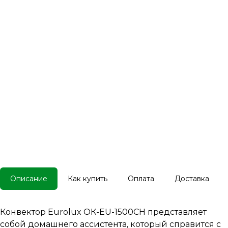
Описание
Как купить
Оплата
Доставка
Конвектор Eurolux ОК-EU-1500CH представляет
собой домашнего ассистента, который справится с