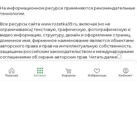
На информационном ресурсе применяются
рекомендательные
технологии
.
Все ресурсы сайта www.rozetka39.ru, включая (но не
ограничиваясь) текстовую, графическую, фотографическую и
видео информацию, структуру, дизайн и оформление страниц,
доменное имя, фирменное наименование являются объектами
авторского права и прав на интеллектуальную собственность,
защищены российским законодательством и международными
соглашениями об охране авторских прав.
Читать далее
Главная
Каталог
Корзина
Избранные
Кабинет