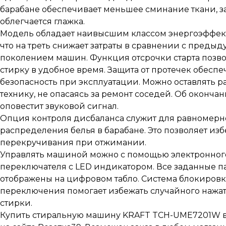
барабане обеспечивает меньшее сминание ткани, за
облегчается глажка.
Модель обладает наивысшим классом энергоэффект
что на треть снижает затраты в сравнении с преды
поколением машин. Функция отсрочки старта позво
стирку в удобное время. Защита от протечек обеспе
безопасность при эксплуатации. Можно оставлять 
технику, не опасаясь за ремонт соседей. Об оконча
оповестит звуковой сигнал.
Опция контроля дисбаланса служит для равномерн
распределения белья в барабане. Это позволяет из
перекручивания при отжимании.
Управлять машиной можно с помощью электронног
переключателя с LED индикатором. Все заданные п
отображены на цифровом табло. Система блокиров
переключения помогает избежать случайного нажа
стирки.
Купить стиральную машину KRAFT TCH-UME7201W в