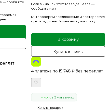
ле — сообщите
Если вы нашли этот товар дешевле —
сообщите нам.
стараемся
Мы проверим предложение и постараемся
цену.
сделать для вас более выгодную цену.
В корзину
Купить в 1 клик
ереплат
4 платежа по
15 748
₽
без переплат
Много
в 5 магазинах
Хочу в подарок