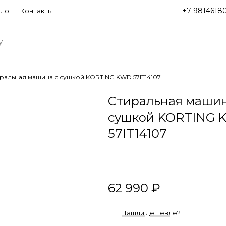
+7 9814618
лог
Контакты
ральная машина с сушкой KORTING KWD 57IT14107
Стиральная машин
сушкой KORTING 
57IT14107
62 990 ₽
Нашли дешевле?