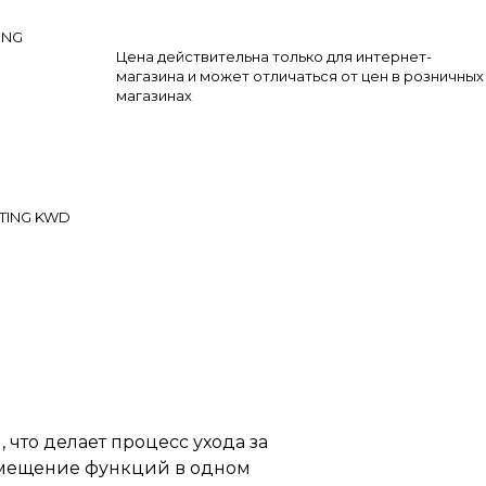
ING
Цена действительна только для интернет-
магазина и может отличаться от цен в розничных
магазинах
RTING KWD
 что делает процесс ухода за
вмещение функций в одном