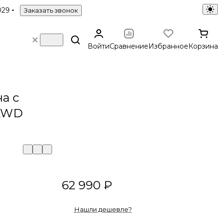
029
Заказать звонок
Войти
Сравнение
Избранное
Корзина
а с
KWD
62 990 ₽
Нашли дешевле?