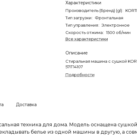
Характеристики
Производитель (Бренд) (gl)
:
KORT
Тип загрузки
:
Фронтальная
Тип управления
:
Электронное
Скорость отжима
:
1500 об/мин
Все характеристики
Описание
Стиральная машина с сушкой KO
57IT14107
Подробности
та
Доставка
сальная техника для дома. Модель оснащена сушкой,
екладывать белье из одной машины в другую, а со