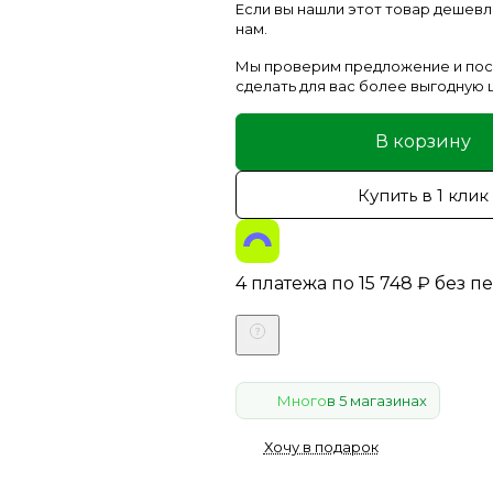
Если вы нашли этот товар дешев
нам.
Мы проверим предложение и по
сделать для вас более выгодную 
В корзину
Купить в 1 клик
4 платежа по
15 748
₽
без п
Много
в 5 магазинах
Хочу в подарок