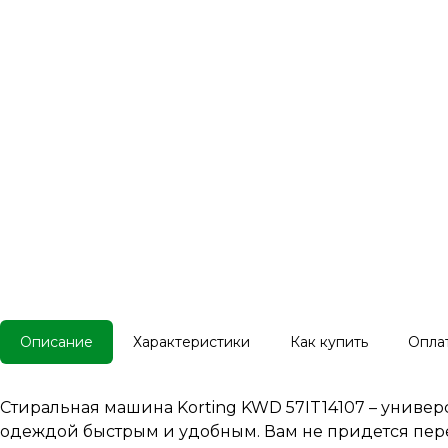
Описание
Характеристики
Как купить
Опла
Стиральная машина Korting KWD 57IT14107 – универ
одеждой быстрым и удобным. Вам не придется пер