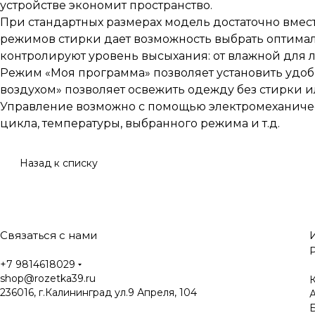
устройстве экономит пространство.
При стандартных размерах модель достаточно вместите
режимов стирки дает возможность выбрать оптима
контролируют уровень высыхания: от влажной для л
Режим «Моя программа» позволяет установить удо
воздухом» позволяет освежить одежду без стирки 
Управление возможно с помощью электромеханичес
цикла, температуры, выбранного режима и т.д.
Назад к списку
Связаться с нами
+7 9814618029
shop@rozetka39.ru
К
236016, г.Калининград ул.9 Апреля, 104